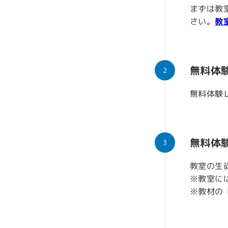
まずは教
さい。
教
無料体
無料体験
無料体
教室の生
※教室に
※教材の