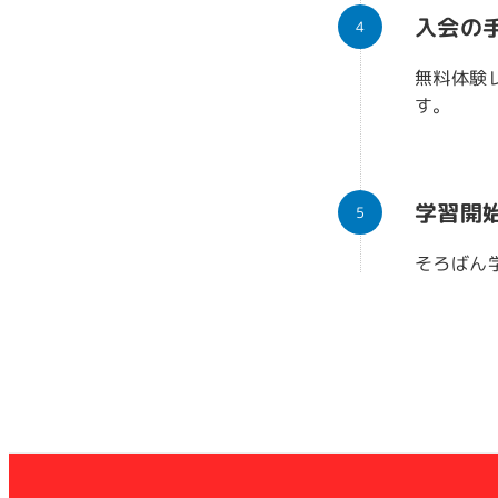
入会の
無料体験
す。
学習開
そろばん