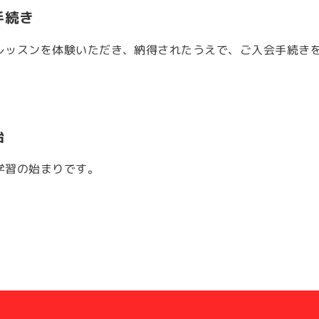
手続き
レッスンを体験いただき、納得されたうえで、ご入会手続き
始
学習の始まりです。