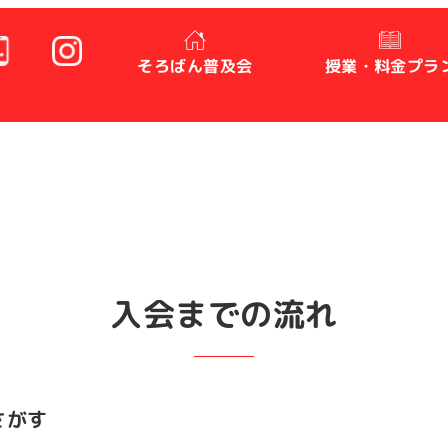
そろばん普及会
授業・料金プラ
入会までの流れ
さがす