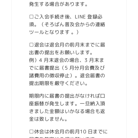
発生する場合があります。
□ご入会手続き後、LINE 登録必
須。（そろばん普及会からの連絡
ツールとなります 。）
□退会は退会月の前月末までに届
出書の提出をお願いします。
例）4 月末退会の場合、3 月末ま
でに届書提出（5 月分月会費及び
諸費用の徴収停止）。退会届書の
提出期限を厳守ください。
期限内に届書の提出がなければ口
座振替が発生します。一旦納入頂
きました金額はいかなる場合も返
金は致しません。
□休会は休会月の前月10 日までに