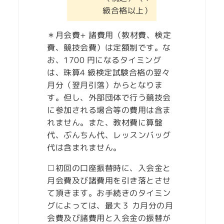
級合格以上）
＊月会費+ 諸費用（教材費、検定
費、競技会費）は定額制です。な
お、1700 円になるタイミング
は、珠算4 級検定試験合格の翌々
月分（翌月引落）からとなりま
す。但し、外部団体で行う競技会
に参加される場合等の費用は含ま
れません。また、教材費に算盤
代、ぶんちん代、レッスンバッグ
代は含まれません。
□初回の口座振替時に、入会金と
月会費及び諸費用を引き落とさせ
て頂きます。お手続きのタイミン
グによっては、最大３ カ月分の月
会費及び諸費用と入会金の振替が