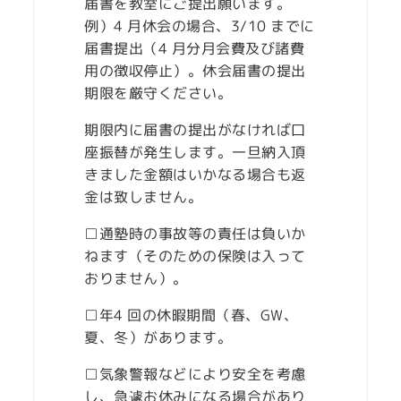
届書を教室にご提出願います。
例）4 月休会の場合、3/10 までに
届書提出（4 月分月会費及び諸費
用の徴収停止）。休会届書の提出
期限を厳守ください。
期限内に届書の提出がなければ口
座振替が発生します。一旦納入頂
きました金額はいかなる場合も返
金は致しません。
□通塾時の事故等の責任は負いか
ねます（そのための保険は入って
おりません）。
□年4 回の休暇期間（春、GW、
夏、冬）があります。
□気象警報などにより安全を考慮
し、急遽お休みになる場合があり