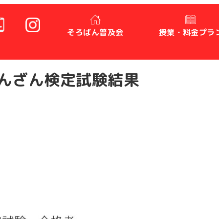
そろばん普及会
授業・料金プラ
あんざん検定試験結果